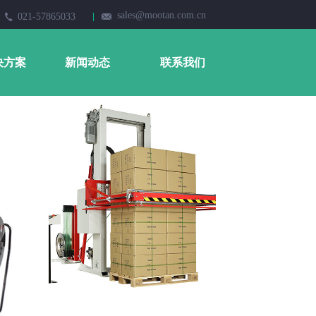
sales@mootan.com.cn
021-57865033
决方案
新闻动态
联系我们