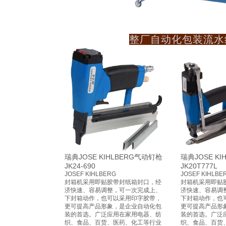
整厂自动化包装流水
瑞典JOSE KIHLBERG气动钉枪
瑞典JOSE K
JK24-690
JK20T777L
JOSEF KIHLBERG
JOSEF KIHLBE
封箱机采用即贴胶带封纸箱封口，经
封箱机采用即贴
济快速、容易调整，可一次完成上、
济快速、容易调
下封箱动作，也可以采用印字胶带，
下封箱动作，也
更可提高产品形象，是企业自动化包
更可提高产品形
装的首选。广泛应用在家用电器、纺
装的首选。广泛
织、食品、百货、医药、化工等行业
织、食品、百货