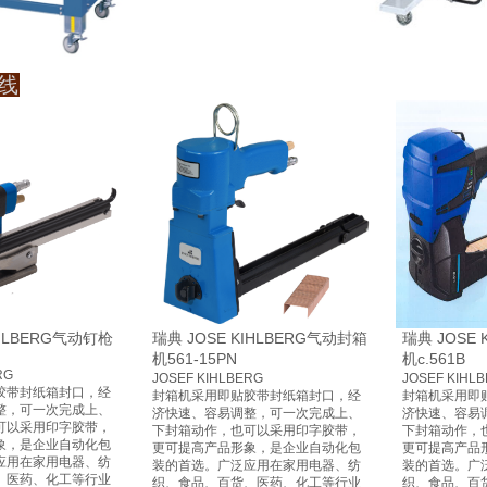
线
IHLBERG气动钉枪
瑞典 JOSE KIHLBERG气动封箱
瑞典 JOSE
机561-15PN
机c.561B
RG
JOSEF KIHLBERG
JOSEF KIHL
胶带封纸箱封口，经
封箱机采用即贴胶带封纸箱封口，经
封箱机采用即
整，可一次完成上、
济快速、容易调整，可一次完成上、
济快速、容易
可以采用印字胶带，
下封箱动作，也可以采用印字胶带，
下封箱动作，
象，是企业自动化包
更可提高产品形象，是企业自动化包
更可提高产品
应用在家用电器、纺
装的首选。广泛应用在家用电器、纺
装的首选。广
、医药、化工等行业
织、食品、百货、医药、化工等行业
织、食品、百