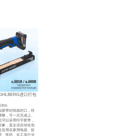
 KIHLBERG进口打包
BERG
贴胶带封纸箱封口，经
调整，可一次完成上、
也可以采用印字胶带，
形象，是企业自动化包
泛应用在家用电器、纺
货、医药、化工等行业