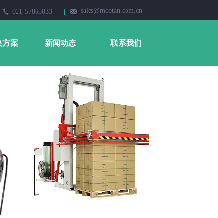
sales@mootan.com.cn
021-57865033
决方案
新闻动态
联系我们