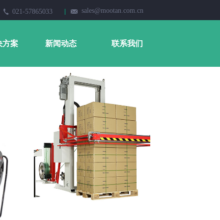
sales@mootan.com.cn
021-57865033
决方案
新闻动态
联系我们